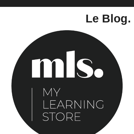
Le Blog.