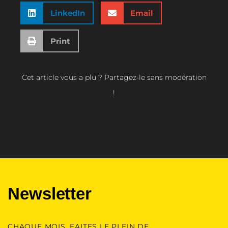
LinkedIn
Email
Print
Cet article vous a plu ? Partagez-le sans modération
!
Newsletter
CHAQUE MOIS, FAITES LE PLEIN DE