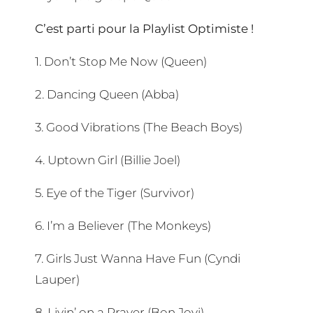
C’est parti pour la Playlist Optimiste !
1. Don’t Stop Me Now (Queen)
2. Dancing Queen (Abba)
3. Good Vibrations (The Beach Boys)
4. Uptown Girl (Billie Joel)
5. Eye of the Tiger (Survivor)
6. I’m a Believer (The Monkeys)
7. Girls Just Wanna Have Fun (Cyndi
Lauper)
8. Livin’ on a Prayer (Bon Jovi)