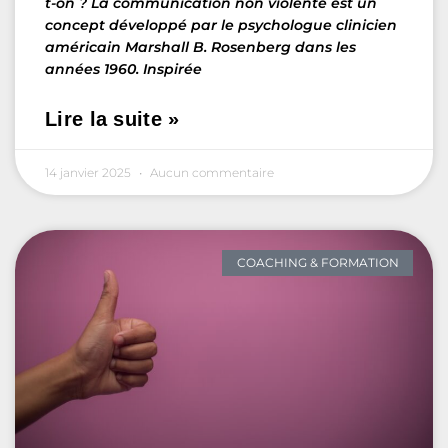
t-on ? La communication non violente est un
concept développé par le psychologue clinicien
américain Marshall B. Rosenberg dans les
années 1960. Inspirée
Lire la suite »
14 janvier 2025
Aucun commentaire
COACHING & FORMATION