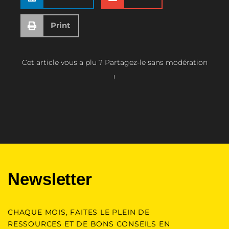
Print
Cet article vous a plu ? Partagez-le sans modération
!
Newsletter
CHAQUE MOIS, FAITES LE PLEIN DE
RESSOURCES ET DE BONS CONSEILS EN