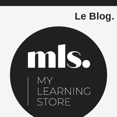
Le Blog.