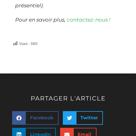
présentiel).
Pour en savoir plus,
contactez-nous !
Vues :
380
PARTAGER L'ARTICLE
Facebook
Twitter
LinkedIn
Email