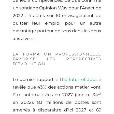
de leurs compétences. Ce que confirme
un sondage Opinion Way pour l’Anact de
2022 :
4 actifs sur 10 envisageraient de
quitter leur emploi pour un autre
davantage porteur de sens
dans les deux
ans à venir.
LA FORMATION PROFESSIONNELLE
FAVORISE LES PERSPECTIVES
D’ÉVOLUTION
Le dernier rapport
« The futur of Jobs »
révèle que 43% des actions métier vont
être automatisées en 2027 (contre 34%
en 2022). 83 millions de postes sont
amenés à disparaître d’ici 2027 et 69