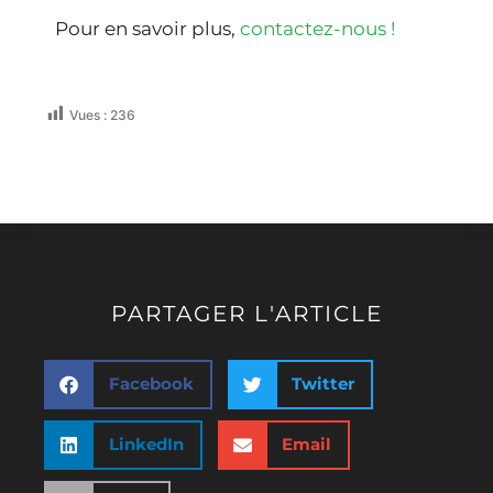
Pour en savoir plus,
contactez-nous !
Vues :
236
PARTAGER L'ARTICLE
Facebook
Twitter
LinkedIn
Email