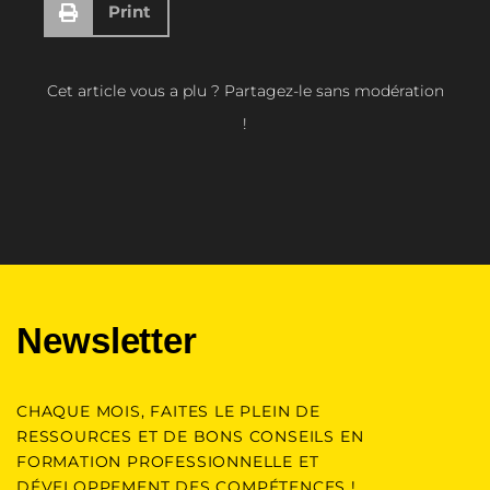
Print
Cet article vous a plu ? Partagez-le sans modération
!
Newsletter
CHAQUE MOIS, FAITES LE PLEIN DE
RESSOURCES ET DE BONS CONSEILS EN
FORMATION PROFESSIONNELLE ET
DÉVELOPPEMENT DES COMPÉTENCES !