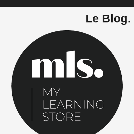
Le Blog.