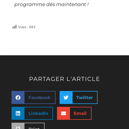
programme dès maintenant !
Vues :
482
PARTAGER L'ARTICLE
Facebook
Twitter
LinkedIn
Email