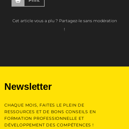
Print
Cet article vous a plu ? Partagez-le sans modération
!
Newsletter
CHAQUE MOIS, FAITES LE PLEIN DE
RESSOURCES ET DE BONS CONSEILS EN
FORMATION PROFESSIONNELLE ET
DÉVELOPPEMENT DES COMPÉTENCES !