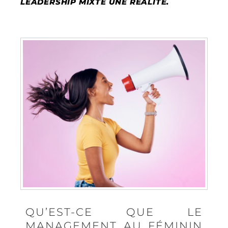
LEADERSHIP MIXTE UNE RÉALITÉ.
QU’EST-CE QUE LE
MANAGEMENT AU FÉMININ