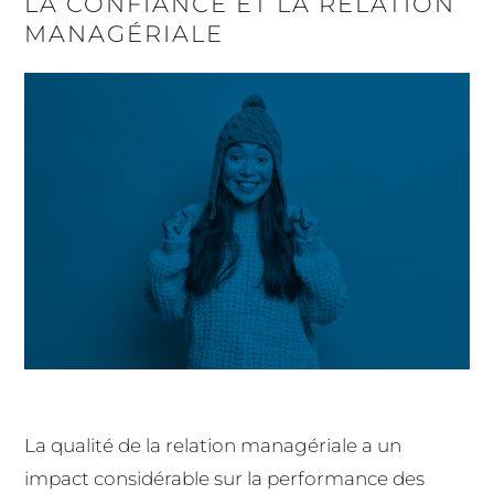
LA CONFIANCE ET LA RELATION
MANAGÉRIALE
La qualité de la relation managériale a un
impact considérable sur la performance des