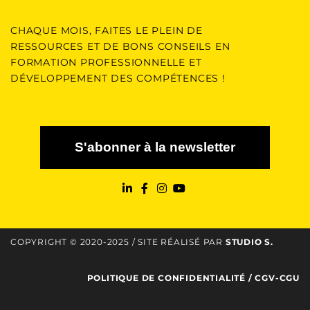
CHAQUE MOIS, FAITES LE PLEIN DE
RESSOURCES ET DE BONS CONSEILS EN
FORMATION PROFESSIONNELLE ET
DÉVELOPPEMENT DES COMPÉTENCES !
S'abonner à la newsletter
COPYRIGHT © 2020-2025 / SITE RÉALISÉ PAR
STUDIO S
.
POLITIQUE DE CONFIDENTIALITÉ
/
CGV-CGU