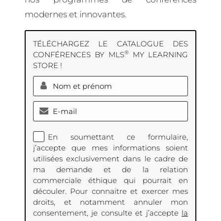
modernes et innovantes.
TÉLÉCHARGEZ LE CATALOGUE DES
®
CONFÉRENCES BY MLS
MY LEARNING
STORE !
En soumettant ce formulaire,
j’accepte que mes informations soient
utilisées exclusivement dans le cadre de
ma demande et de la relation
commerciale éthique qui pourrait en
découler. Pour connaitre et exercer mes
droits, et notamment annuler mon
consentement, je consulte et j’accepte
la