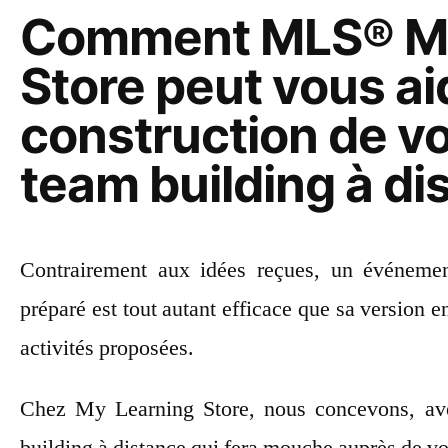
Comment MLS® My
Store peut vous ai
construction de vo
team building à di
Contrairement aux idées reçues, un événement
préparé est tout autant efficace que sa version en 
activités proposées.
Chez My Learning Store, nous concevons, av
building à distance qui fera mouche auprès de vo