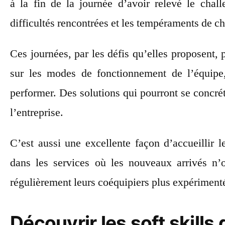
à la fin de la journée d’avoir relevé le chal
difficultés rencontrées et les tempéraments de c
Ces journées, par les défis qu’elles proposent, 
sur les modes de fonctionnement de l’équipe,
performer. Des solutions qui pourront se concré
l’entreprise.
C’est aussi une excellente façon d’accueillir 
dans les services où les nouveaux arrivés n’o
régulièrement leurs coéquipiers plus expériment
Découvrir les soft skills