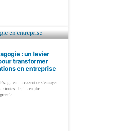
gogie : un levier
pour transformer
tions en entreprise
riés apprenants cessent de s’ennuyer
ur toutes, de plus en plus
grent la