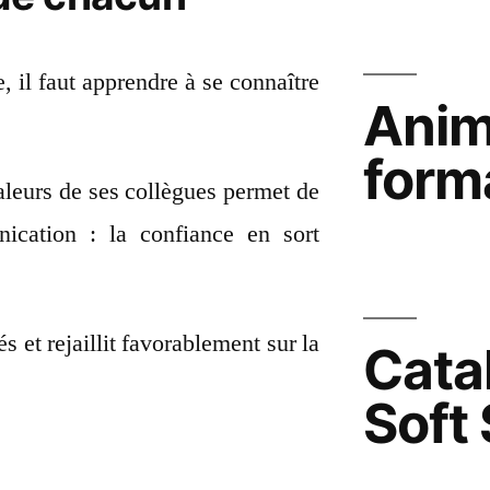
, il faut apprendre à se connaître
Anim
form
aleurs de ses collègues permet de
ication : la confiance en sort
s et rejaillit favorablement sur la
Cata
Soft 