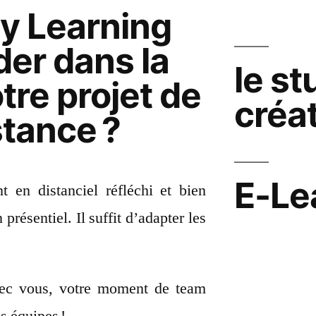
 Learning
der dans la
le st
tre projet de
créat
stance ?
E-Le
 en distanciel réfléchi et bien
présentiel. Il suffit d’adapter les
ec vous, votre moment de team
s équipes !