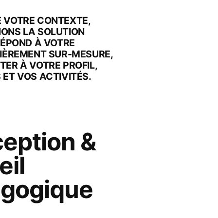
E VOTRE CONTEXTE,
NONS LA SOLUTION
 RÉPOND À VOTRE
TIÈREMENT SUR-MESURE,
TER À VOTRE PROFIL,
 ET VOS ACTIVITÉS.
eption &
eil
gogique