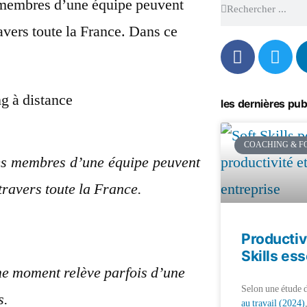
s membres d’une équipe peuvent
avers toute la France. Dans ce
les dernières pub
COACHING & F
 les membres d’une équipe peuvent
travers toute la France.
Productivi
Skills ess
me moment relève parfois d’une
Selon une étude 
s.
au travail (2024)