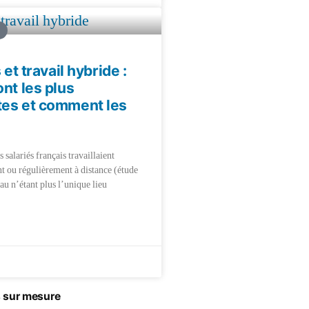
s et travail hybride :
ont les plus
tes et comment les
salariés français travaillaient
t ou régulièrement à distance (étude
eau n’étant plus l’unique lieu
s sur mesure