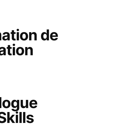
ation de
ation
logue
Skills