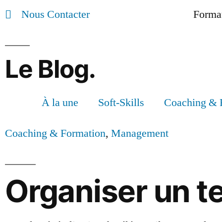
Nous Contacter
Format
Le Blog.
À la une
Soft-Skills
Coaching & 
Coaching & Formation
,
Management
Organiser un t