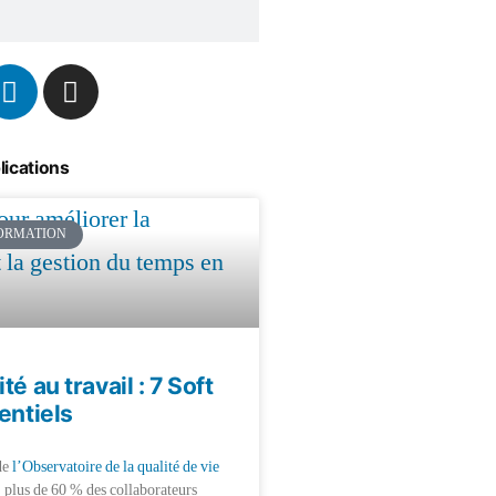
lications
ORMATION
té au travail : 7 Soft
entiels
de
l’Observatoire de la qualité de vie
, plus de 60 % des collaborateurs