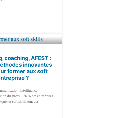
g, coaching, AFEST :
méthodes innovantes
our former aux soft
entreprise ?
munication, intelligence
stion du stress… 92% des entreprises
 que les soft skills sont des