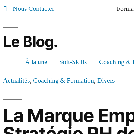
Nous Contacter
Format
Le Blog.
À la une
Soft-Skills
Coaching & 
Actualités
,
Coaching & Formation
,
Divers
La Marque Emp
Stratégie RH de