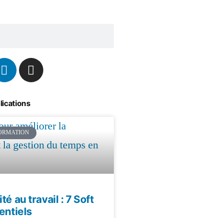
lications
ORMATION
té au travail : 7 Soft
entiels