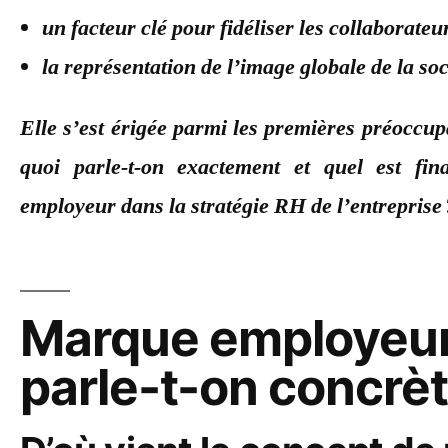
un facteur clé pour fidéliser les collaborateur
la représentation de l’image globale de la soc
Elle s’est érigée parmi les premières préoccu
quoi parle-t-on exactement et quel est fi
employeur dans la stratégie RH de l’entreprise 
Marque employeur 
parle-t-on concrè