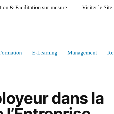
ion & Facilitation sur-mesure
Visiter le Site
Formation
E-Learning
Management
Re
loyeur dans la
 l’Entreprise