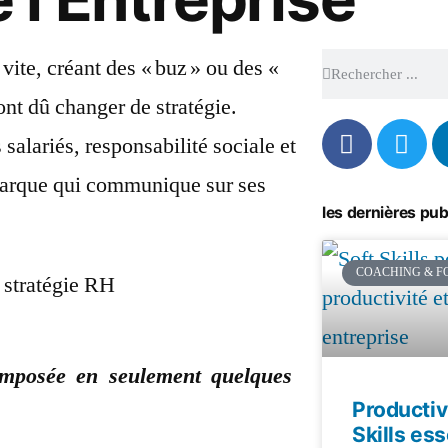
vite, créant des « buz » ou des «
ont dû changer de stratégie.
salariés, responsabilité sociale et
marque qui communique sur ses
les dernières pub
COACHING & F
imposée en seulement quelques
Productivi
Skills ess