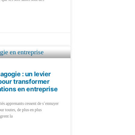
gogie : un levier
pour transformer
tions en entreprise
riés apprenants cessent de s’ennuyer
ur toutes, de plus en plus
grent la