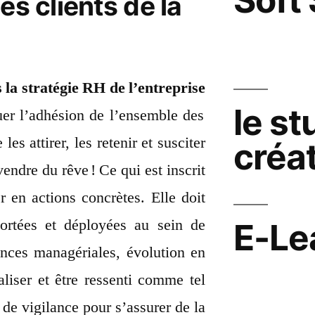
es clients de la
la stratégie RH de l’entreprise
le st
uer l’adhésion de l’ensemble des
es attirer, les retenir et susciter
créat
endre du rêve ! Ce qui est inscrit
r en actions concrètes. Elle doit
portées et déployées au sein de
E-Le
tences managériales, évolution en
aliser et être ressenti comme tel
t de vigilance pour s’assurer de la