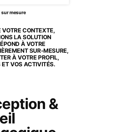
s sur mesure
E VOTRE CONTEXTE,
NONS LA SOLUTION
 RÉPOND À VOTRE
TIÈREMENT SUR-MESURE,
TER À VOTRE PROFIL,
 ET VOS ACTIVITÉS.
eption &
eil