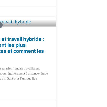
s et travail hybride :
ont les plus
tes et comment les
salariés français travaillaient
t ou régulièrement à distance (étude
eau n’étant plus l’unique lieu