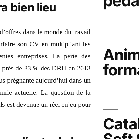
péda
a bien lieu
d’offres dans le monde du travail
rfaire son CV en multipliant les
Anim
entes entreprises. La perte des
form
our près de 83 % des DRH en 2013
lus prégnante aujourd’hui dans un
nurie actuelle. La question de la
ils est devenue un réel enjeu pour
Cata
Soft 