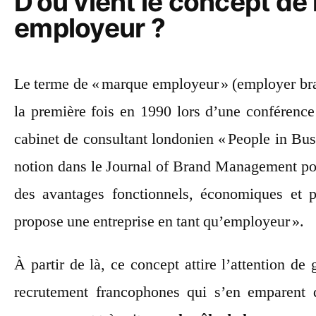
D’où vient le concept d
employeur ?
Le terme de « marque employeur » (employer bra
la première fois en 1990 lors d’une conférenc
cabinet de consultant londonien « People in Busi
notion dans le Journal of Brand Management po
des avantages fonctionnels, économiques et 
propose une entreprise en tant qu’employeur ».
À partir de là, ce concept attire l’attention de
recrutement francophones qui s’en emparent 