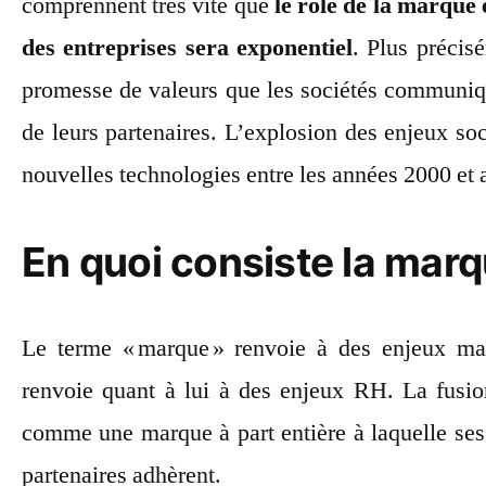
comprennent très vite que
le rôle de la marque
des entreprises sera exponentiel
. Plus précis
promesse de valeurs que les sociétés communiqu
de leurs partenaires. L’explosion des enjeux s
nouvelles technologies entre les années 2000 et 
En quoi consiste la mar
Le terme « marque » renvoie à des enjeux ma
renvoie quant à lui à des enjeux RH. La fusio
comme une marque à part entière à laquelle ses c
partenaires adhèrent.