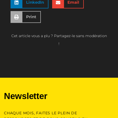
LinkedIn
Email
Print
Cet article vous a plu ? Partagez-le sans modération
!
Newsletter
CHAQUE MOIS, FAITES LE PLEIN DE