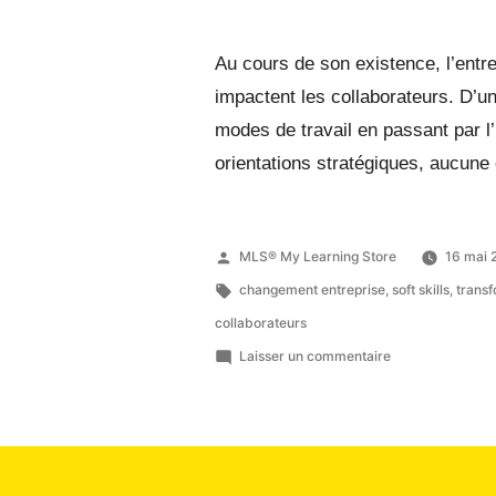
Au cours de son existence, l’entr
impactent les collaborateurs. D’
modes de travail en passant par l
orientations stratégiques, aucune
MLS® My Learning Store
16 mai 
changement entreprise
,
soft skills
,
transf
collaborateurs
Laisser un commentaire