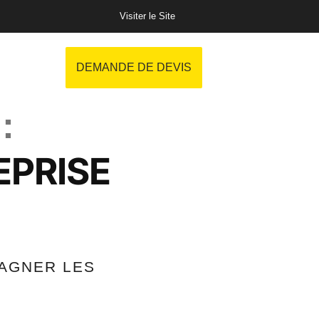
Visiter le Site
DEMANDE DE DEVIS
 :
EPRISE
AGNER LES