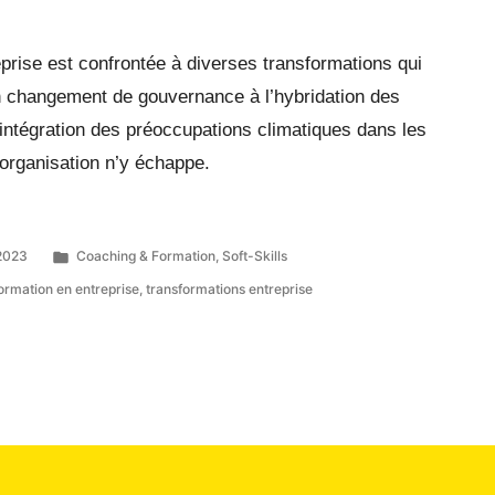
eprise est confrontée à diverses transformations qui
un changement de gouvernance à l’hybridation des
’intégration des préoccupations climatiques dans les
 organisation n’y échappe.
2023
Coaching & Formation
,
Soft-Skills
ormation en entreprise
,
transformations entreprise