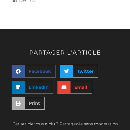
Vues :
356
PARTAGER L'ARTICLE
Facebook
Twitter
LinkedIn
Email
Print
Cet article vous a plu ? Partagez-le sans modération