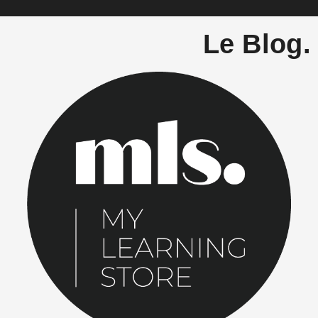
Le Blog.