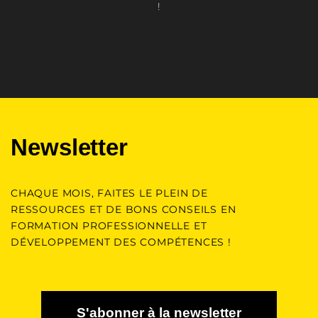
!
Newsletter
CHAQUE MOIS, FAITES LE PLEIN DE
RESSOURCES ET DE BONS CONSEILS EN
FORMATION PROFESSIONNELLE ET
DÉVELOPPEMENT DES COMPÉTENCES !
S'abonner à la newsletter