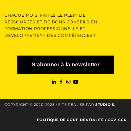
CHAQUE MOIS, FAITES LE PLEIN DE
RESSOURCES ET DE BONS CONSEILS EN
FORMATION PROFESSIONNELLE ET
DÉVELOPPEMENT DES COMPÉTENCES !
S'abonner à la newsletter
COPYRIGHT © 2020-2025 / SITE RÉALISÉ PAR
STUDIO S
.
POLITIQUE DE CONFIDENTIALITÉ
/
CGV-CGU