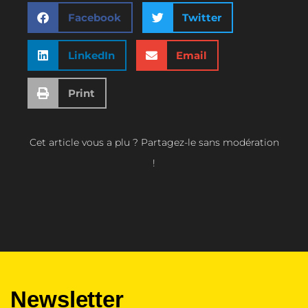
Facebook
Twitter
LinkedIn
Email
Print
Cet article vous a plu ? Partagez-le sans modération
!
Newsletter