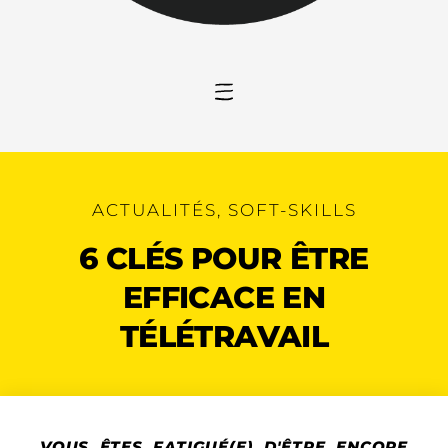
ACTUALITÉS
,
SOFT-SKILLS
6 CLÉS POUR ÊTRE
EFFICACE EN
TÉLÉTRAVAIL
VOUS ÊTES FATIGUÉ(E) D'ÊTRE ENCORE