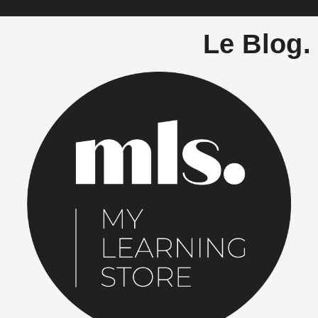
Le Blog.