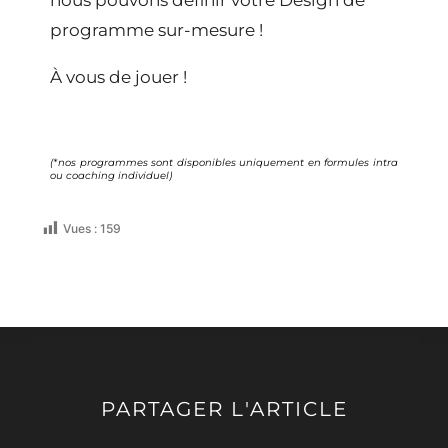
nous pouvons définir votre Design de
programme sur-mesure !
À vous de jouer !
(*nos programmes sont disponibles uniquement en formules intra
ou coaching individuel)
Vues :
159
PARTAGER L'ARTICLE