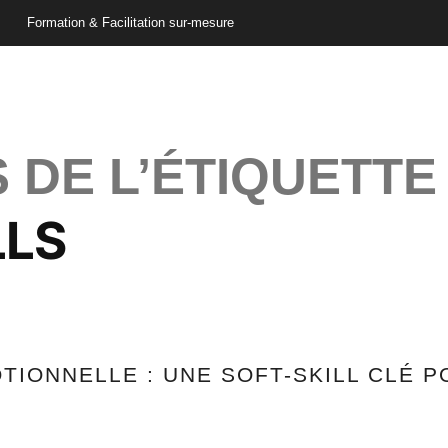
Formation & Facilitation sur-mesure
 DE L’ÉTIQUETTE
LLS
OTIONNELLE : UNE SOFT-SKILL CLÉ 