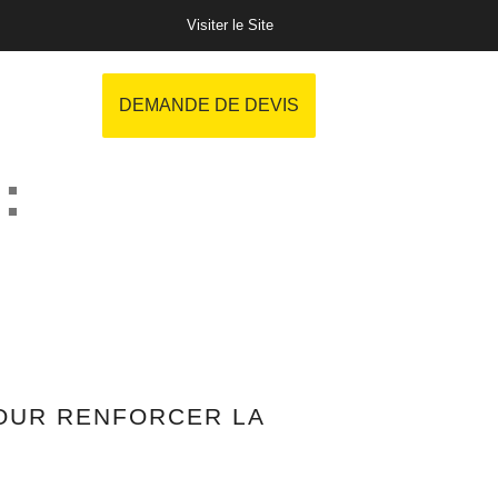
Visiter le Site
DEMANDE DE DEVIS
 :
POUR RENFORCER LA