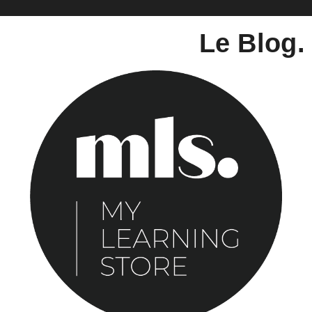
Le Blog.