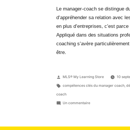
Le manager-coach se distingue du
d’appréhender sa relation avec le
en plus d’entreprises, c’est parce
Appliqué dans des situations profe
coaching s’avère particulièrement 
être.
MLS® My Learning Store
10 sep
compétences clés du manager coach
,
dé
coach
Un commentaire