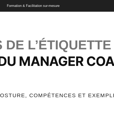
Formation & Facilitation sur-mesure
 DE L’ÉTIQUETTE
 DU MANAGER CO
POSTURE, COMPÉTENCES ET EXEMPL