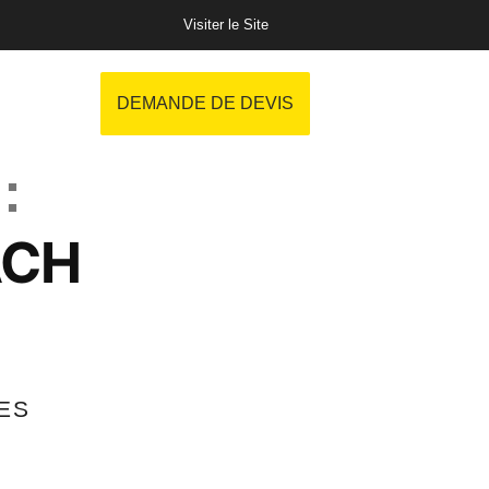
Visiter le Site
DEMANDE DE DEVIS
 :
ACH
ES