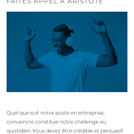
FAÎTES APPEL À ARISTOTE
Quel que soit notre poste en entreprise,
convaincre constitue notre challenge au
quotidien. Vous devez être crédible et persuasif