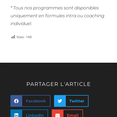
* Tous nos programmes sont disponibles
uniquement en formules intra ou coaching
individuel.
Vues :
146
PARTAGER L'ARTICLE
Facebook
Twitter
LinkedIn
Email