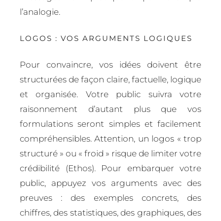
l’analogie.
LOGOS : VOS ARGUMENTS LOGIQUES
Pour convaincre, vos idées doivent être
structurées de façon claire, factuelle, logique
et organisée. Votre public suivra votre
raisonnement d’autant plus que vos
formulations seront simples et facilement
compréhensibles. Attention, un logos « trop
structuré » ou « froid » risque de limiter votre
crédibilité (Ethos). Pour embarquer votre
public, appuyez vos arguments avec des
preuves : des exemples concrets, des
chiffres, des statistiques, des graphiques, des