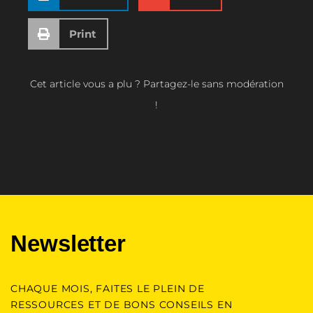
Print
Cet article vous a plu ? Partagez-le sans modération
!
Newsletter
CHAQUE MOIS, FAITES LE PLEIN DE
RESSOURCES ET DE BONS CONSEILS EN