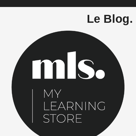
Le Blog.