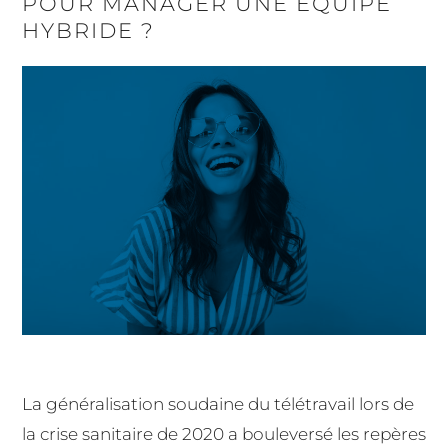
POUR MANAGER UNE ÉQUIPE
HYBRIDE ?
La généralisation soudaine du télétravail lors de
la crise sanitaire de 2020 a bouleversé les repères