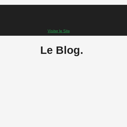
Visiter le Site
Le Blog.