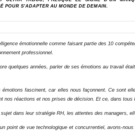
É POUR S'ADAPTER AU MONDE DE DEMAIN.
elligence émotionnelle comme faisant partie des 10 compéte
ronnement professionnel.
ore quelques années, parler de ses émotions au travail était
es émotions fascinent, car elles nous façonnent. Ce sont ell
t nos réactions et nos prises de décision. Et ce, dans tous
sujet dans leur stratégie RH, les attentes des managers, ell
n point de vue technologique et concurrentiel, avons-nous i