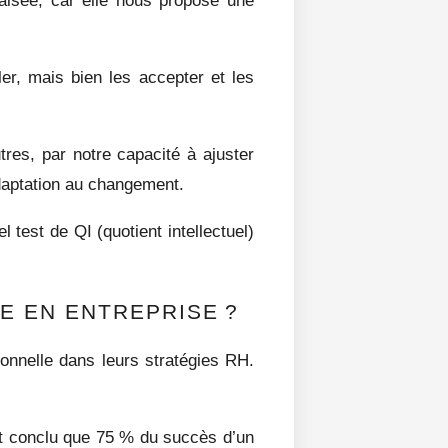
iaisée, car elle nous propose une
er, mais bien les accepter et les
tres, par notre capacité à ajuster
adaptation au changement.
 test de QI (quotient intellectuel)
E EN ENTREPRISE ?
ionnelle dans leurs stratégies RH.
t conclu que 75 % du succès d’un