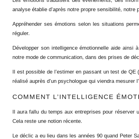
Les émotions traduisent des événements, des informa
analyse établie d’après notre propre sensibilité, notre 
Appréhender ses émotions selon les situations permet
réguler.
Développer son intelligence émotionnelle aide ainsi à
notre mode de communication, dans des prises de décis
Il est possible de l’estimer en passant un test de QE (
réalisé auprès d’un psychologue qui viendra mesurer l’i
COMMENT L’INTELLIGENCE ÉMOTI
Il aura fallu du temps aux entreprises pour réserver 
Cela reste une notion récente.
Le déclic a eu lieu dans les années 90 quand
Peter S