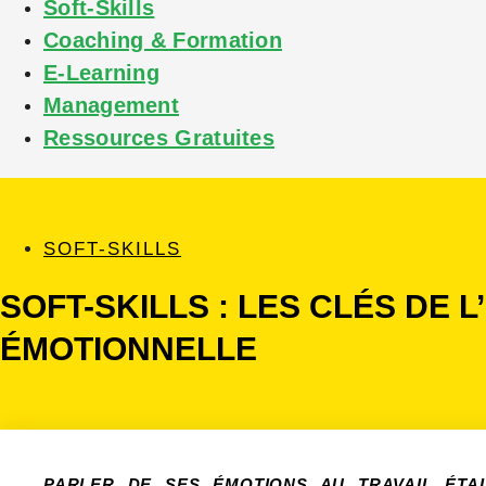
Soft-Skills
Coaching & Formation
E-Learning
Management
Ressources Gratuites
SOFT-SKILLS
SOFT-SKILLS : LES CLÉS DE 
ÉMOTIONNELLE
PARLER DE SES ÉMOTIONS AU TRAVAIL ÉTA