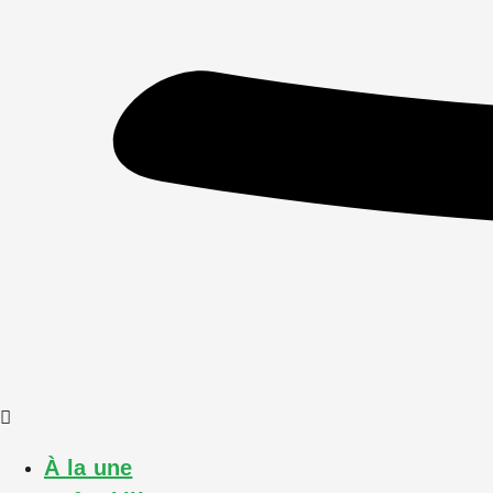
À la une