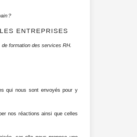
main ?
 LES ENTREPRISES
ans de formation des services RH.
es qui nous sont envoyés pour y
er nos réactions ainsi que celles