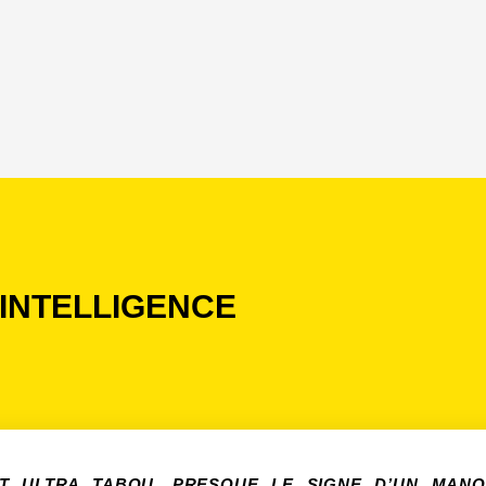
L’INTELLIGENCE
IT ULTRA TABOU, PRESQUE LE SIGNE D’UN MANQ