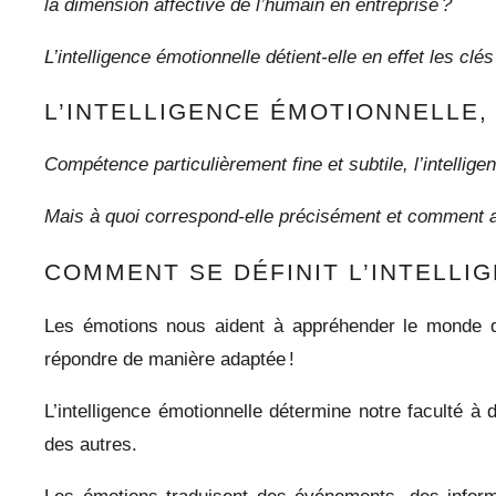
la dimension affective de l’humain en entreprise ?
L’intelligence émotionnelle détient-elle en effet les c
L’INTELLIGENCE ÉMOTIONNELLE
Compétence particulièrement fine et subtile, l’intellig
Mais à quoi correspond-elle précisément et comment a-t
COMMENT SE DÉFINIT L’INTELLI
Les émotions nous aident à appréhender le monde q
répondre de manière adaptée !
L’intelligence émotionnelle détermine notre faculté 
des autres.