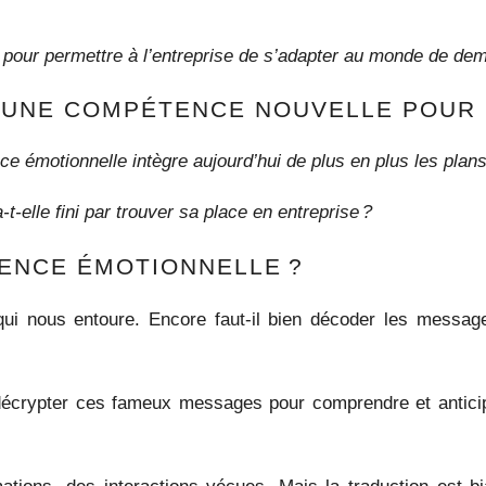
lés pour permettre à l’entreprise de s’adapter au monde de de
, UNE COMPÉTENCE NOUVELLE POUR
ence émotionnelle intègre aujourd’hui de plus en plus les pl
-elle fini par trouver sa place en entreprise ?
GENCE ÉMOTIONNELLE ?
ui nous entoure. Encore faut-il bien décoder les messag
à décrypter ces fameux messages pour comprendre et anticip