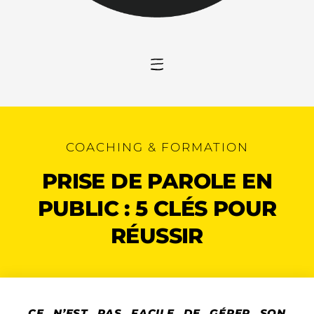
COACHING & FORMATION
PRISE DE PAROLE EN
PUBLIC : 5 CLÉS POUR
RÉUSSIR
CE N’EST PAS FACILE DE GÉRER SON