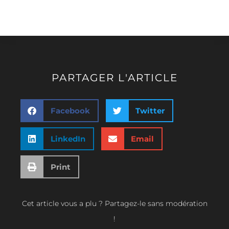
PARTAGER L'ARTICLE
Facebook
Twitter
LinkedIn
Email
Print
Cet article vous a plu ? Partagez-le sans modération
!