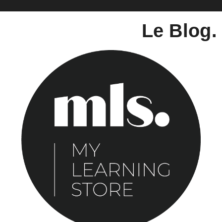
Le Blog.